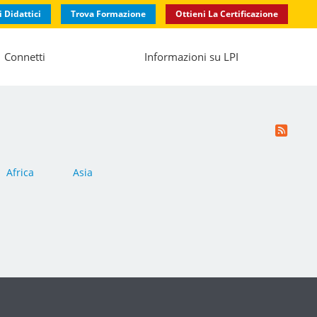
i Didattici
Trova Formazione
Ottieni La Certificazione
Connetti
Informazioni su LPI
Africa
Asia