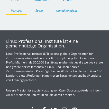
Kosovo
Netherlands
Poland
Portugal
Spain
United Kingdom
Linux Professional Institute ist eine
gemeinnützige Organisation.
Linux Professional Institute (LPI) ist eine globale Organisation für
Zertifizierungsstandards und zur Karriereplanung für Open-Source-
Profis. Mit mehr als 350.000 Zertifikatsinhabern ist es die weltweit erste
und größte herstellerneutrale Linux- und Open-Source-
Zertifizierungsstelle. LPI verfügt über zertifizierte Fachleute in über 180
Ländern, bietet Prüfungen in mehreren Sprachen an und hat Hunderte
von Trainingspartnern.
Unsere Mission ist es, die Nutzung von Open Source zu fördern, indem
wir die Menschen unterstützen, die damit arbeiten.