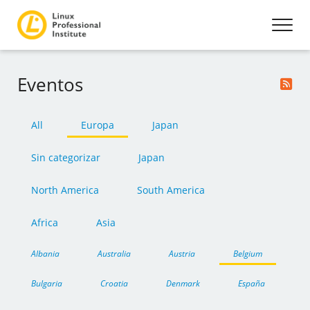
Eventos
All
Europa
Japan
Sin categorizar
Japan
North America
South America
Africa
Asia
Albania
Australia
Austria
Belgium
Bulgaria
Croatia
Denmark
España