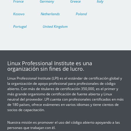
France
Germany
Greece
Italy
Kosovo
Netherlands
Poland
Portugal
United Kingdom
Linux Professional Institute es una
organización sin fines de lucro.
Linux Professional Institute (LPI) es el estándar de certificación global y
la organización de apoyo profesional para profesionales de código
abierto. Con más de titulares de certificación 350,000, es el primer y
más grande organismo de certificación de fuente abierta y Linux
neutral del proveedor. LPI cuenta con profesionales certificados en más
de 180 países, ofrece exámenes en varios idiomas y tiene cientos de
socios de capacitación.
Nuestra misión es promover el uso del código abierto apoyando a las
personas que trabajan con él.