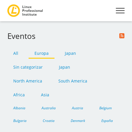
Eventos
All
Europa
Japan
Sin categorizar
Japan
North America
South America
Africa
Asia
Albania
Australia
Austria
Belgium
Bulgaria
Croatia
Denmark
España