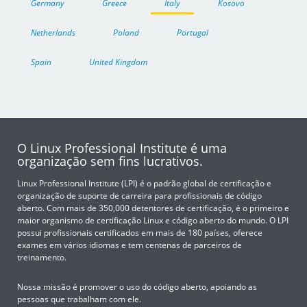
Germany
Greece
Italy
Kosovo
Netherlands
Poland
Portugal
Spain
United Kingdom
O Linux Professional Institute é uma
organização sem fins lucrativos.
Linux Professional Institute (LPI) é o padrão global de certificação e
organização de suporte de carreira para profissionais de código
aberto. Com mais de 350,000 detentores de certificação, é o primeiro e
maior organismo de certificação Linux e código aberto do mundo. O LPI
possui profissionais certificados em mais de 180 países, oferece
exames em vários idiomas e tem centenas de parceiros de
treinamento.
Nossa missão é promover o uso do código aberto, apoiando as
pessoas que trabalham com ele.