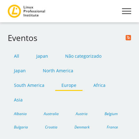
Eventos
All
Japan
Não categorizado
Japan
North America
South America
Europe
Africa
Asia
Albania
Australia
Austria
Belgium
Bulgaria
Croatia
Denmark
France