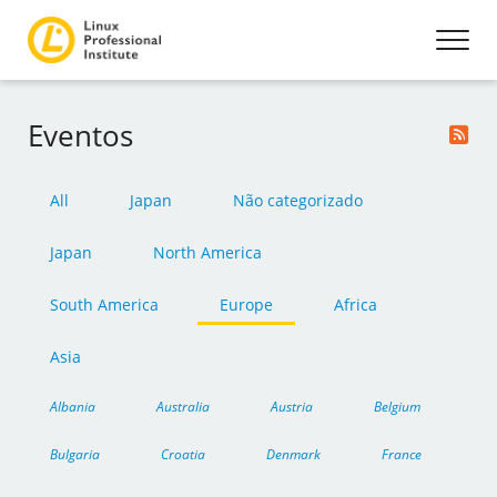
Eventos
All
Japan
Não categorizado
Japan
North America
South America
Europe
Africa
Asia
Albania
Australia
Austria
Belgium
Bulgaria
Croatia
Denmark
France