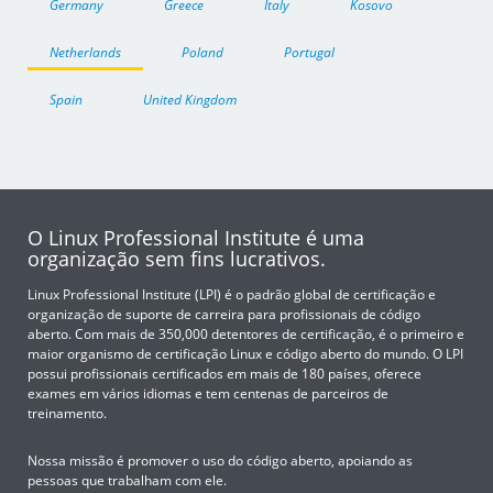
Germany
Greece
Italy
Kosovo
Netherlands
Poland
Portugal
Spain
United Kingdom
O Linux Professional Institute é uma
organização sem fins lucrativos.
Linux Professional Institute (LPI) é o padrão global de certificação e
organização de suporte de carreira para profissionais de código
aberto. Com mais de 350,000 detentores de certificação, é o primeiro e
maior organismo de certificação Linux e código aberto do mundo. O LPI
possui profissionais certificados em mais de 180 países, oferece
exames em vários idiomas e tem centenas de parceiros de
treinamento.
Nossa missão é promover o uso do código aberto, apoiando as
pessoas que trabalham com ele.