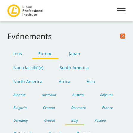
Evénements
tous
Europe
Japan
Non classifié(e)
South America
North America
Africa
Asia
Albania
Australia
Austria
Belgium
Bulgaria
Croatia
Denmark
France
Germany
Greece
Italy
Kosovo