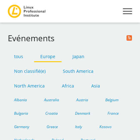
Evénements
tous
Europe
Japan
Non classifié(e)
South America
North America
Africa
Asia
Albania
Australia
Austria
Belgium
Bulgaria
Croatia
Denmark
France
Germany
Greece
Italy
Kosovo