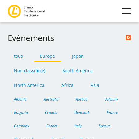
Evénements
tous
Europe
Japan
Non classifié(e)
South America
North America
Africa
Asia
Albania
Australia
Austria
Belgium
Bulgaria
Croatia
Denmark
France
Germany
Greece
Italy
Kosovo