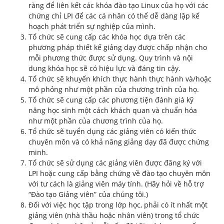
ràng để liên kết các khóa đào tạo Linux của họ với các
chứng chỉ LPI để các cá nhân có thể dễ dàng lập kế
hoạch phát triển sự nghiệp của mình.
Tổ chức sẽ cung cấp các khóa học dựa trên các
phương pháp thiết kế giảng dạy được chấp nhận cho
mỗi phương thức được sử dụng. Quy trình và nội
dung khóa học sẽ có hiệu lực và đáng tin cậy.
Tổ chức sẽ khuyến khích thực hành thực hành và/hoặc
mô phỏng như một phần của chương trình của họ.
Tổ chức sẽ cung cấp các phương tiện đánh giá kỹ
năng học sinh một cách khách quan và chuẩn hóa
như một phần của chương trình của họ.
Tổ chức sẽ tuyển dụng các giảng viên có kiến thức
chuyên môn và có khả năng giảng dạy đã được chứng
minh.
Tổ chức sẽ sử dụng các giảng viên được đăng ký với
LPI hoặc cung cấp bằng chứng về đào tạo chuyên môn
với tư cách là giảng viên máy tính. (Hãy hỏi về hỗ trợ
“Đào tạo Giảng viên” của chúng tôi.)
Đối với việc học tập trong lớp học, phải có ít nhất một
giảng viên (nhà thầu hoặc nhân viên) trong tổ chức