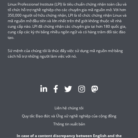
Linux Professional Institute (LPI) là tiêu chuẩn chứng nhận toàn cầu và
tổ chức hỗ trợ nghề nghiệp cho các chuyên gia mã nguồn mở. Với hơn
350,000 người sở hữu chứng nhận, LPI là tổ chức chứng nhận Linux và
mã nguồn mở đầu tiên và lớn nhất trên thế giới không thuộc về nhà
cung cấp nào. LPI đã chứng nhận các chuyên gia tại hơn 180 quốc gia,
cung cấp các kỳ thi bằng nhiều ngôn ngữ và có hàng trăm đối tác đào
tạo.
Sứ mệnh của chúng tôi là thúc đẩy việc sử dụng mã nguồn mở bằng
cách hỗ trợ những người làm việc với nó.
Liên hệ chúng tôi
Quy tắc Đạo đức và Ứng xử nghề nghiệp của cộng đồng
Thông tin xuất bản
In case of a content discrepancy between English and the