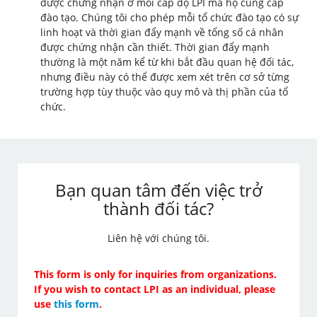
được chứng nhận ở mỗi cấp độ LPI mà họ cung cấp
đào tạo. Chúng tôi cho phép mỗi tổ chức đào tạo có sự
linh hoạt và thời gian đẩy mạnh về tổng số cá nhân
được chứng nhận cần thiết. Thời gian đẩy mạnh
thường là một năm kể từ khi bắt đầu quan hệ đối tác,
nhưng điều này có thể được xem xét trên cơ sở từng
trường hợp tùy thuộc vào quy mô và thị phần của tổ
chức.
Bạn quan tâm đến việc trở
thành đối tác?
Liên hệ với chúng tôi.
This form is only for inquiries from organizations.
If you wish to contact LPI as an individual, please
use
this form
.