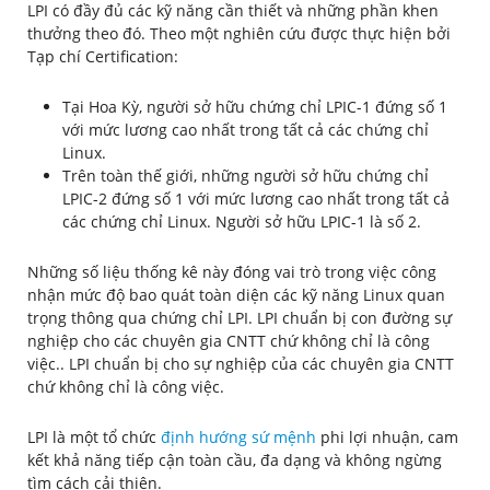
LPI có đầy đủ các kỹ năng cần thiết và những phần khen
thưởng theo đó. Theo một nghiên cứu được thực hiện bởi
Tạp chí Certification:
Tại Hoa Kỳ, người sở hữu chứng chỉ LPIC-1 đứng số 1
với mức lương cao nhất trong tất cả các chứng chỉ
Linux.
Trên toàn thế giới, những người sở hữu chứng chỉ
LPIC-2 đứng số 1 với mức lương cao nhất trong tất cả
các chứng chỉ Linux. Người sở hữu LPIC-1 là số 2.
Những số liệu thống kê này đóng vai trò trong việc công
nhận mức độ bao quát toàn diện các kỹ năng Linux quan
trọng thông qua chứng chỉ LPI. LPI chuẩn bị con đường sự
nghiệp cho các chuyên gia CNTT chứ không chỉ là công
việc.. LPI chuẩn bị cho sự nghiệp của các chuyên gia CNTT
chứ không chỉ là công việc.
LPI là một tổ chức
định hướng sứ mệnh
phi lợi nhuận, cam
kết khả năng tiếp cận toàn cầu, đa dạng và không ngừng
tìm cách cải thiện.