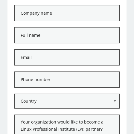
Company
name
*
Full
name
*
Email
*
Phone
number
*
Country
*
Message
*