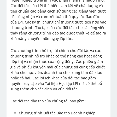
nghề nghiệp trong lĩnh vực phần mềm mã nguồn mở.
Các đối tác của LPI thể hiện cam kết về chất lượng và
tiêu chuẩn cao bằng cách sử dụng các giảng viên được
LPI công nhận và cam kết tuân thủ quy tắc đạo đức
của LPI. Các kỳ thi chứng chỉ thường được tích hợp vào
chương trình đào tạo của các đối tác, cho các ứng viên
thấy rằng chương trình đào tạo được thiết kế để tạo ra
khả năng chuyên môn ngay lập tức.
Các chương trình hỗ trợ tài chính cho đối tác và các
chương trình hỗ trợ khác có thể nâng cao hoạt động
tiếp thị và nhận thức của cộng đồng. Các phiếu giảm
giá và phiếu khuyến mãi của chúng tôi cung cấp chiết
khấu cho học viên, doanh thu cho trung tâm đào tạo
hoặc cả hai. Các lợi ích khác của đối tác bao gồm
quyền truy cập vào Tài liệu Học tập LPI mà có thể bổ
sung thêm cho các dịch vụ của đối tác.
Các đối tác đào tạo của chúng tôi bao gồm:
Chương trình Đối tác Đào tạo Doanh nghiệp: