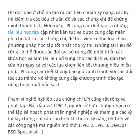
LPI độc đáo ở chỗ nó tạo ra các tiêu chuẩn kỹ năng, các kỳ
thi kiểm tra các tiêu chuẩn đó và các chứng chỉ để chứng
minh thành tích. Hơn nữa, LPI cũng cam kết tạo ra những
tài liệu học tập
cập nhật liên tục và được cung cấp miễn
phí cho tất cả các chứng chỉ, để học viên có thể lựa chọn
phương pháp học tập tốt nhất cho kỳ thi. Những tài liệu đó
cũng có thể được các đối tác sử dụng để phát triển các
khóa học và làm tài liệu bổ sung cho các dịch vụ đào tạo
của họ (ngay cả với các lựa chọn liên kết thương hiệu miễn
phí). LPI cũng cam kết không bao giờ cạnh tranh với các đối
tác của mình; Nó không cung cấp chương trình đào tạo
riêng hoặc xuất bản sách.
Phạm vi nghề nghiệp của chứng chỉ LPI cũng rất rộng và
phức tạp. Bắt đầu với LPIC-1, người sở hữu chứng nhận có
thể lập kế hoạch phát triển nghề nghiệp và tham gia các kỳ
thi lấy chứng chỉ cấp cao hơn khi họ có kỹ năng tốt hơn về
các công nghệ mã nguồn mở mới (LPIC-2, LPIC-3, DevOps,
BSD Specialist,…)